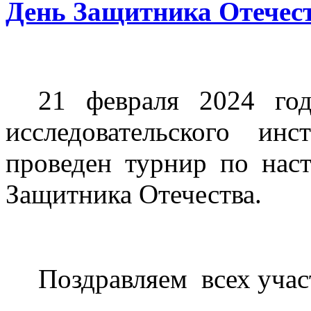
День Защитника Отече
21 февраля 2024 го
исследовательского ин
проведен турнир по нас
Защитника Отечества.
Поздравляем
всех уча